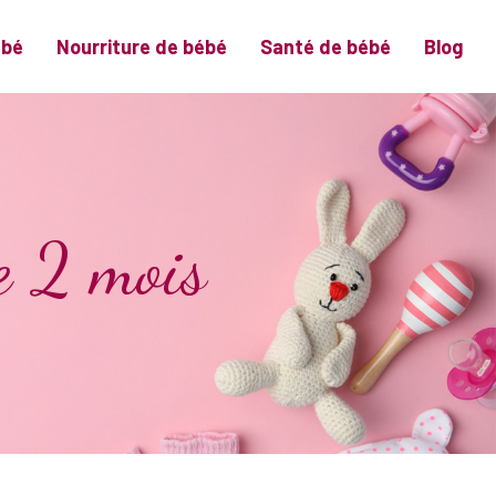
ébé
Nourriture de bébé
Santé de bébé
Blog
e 2 mois