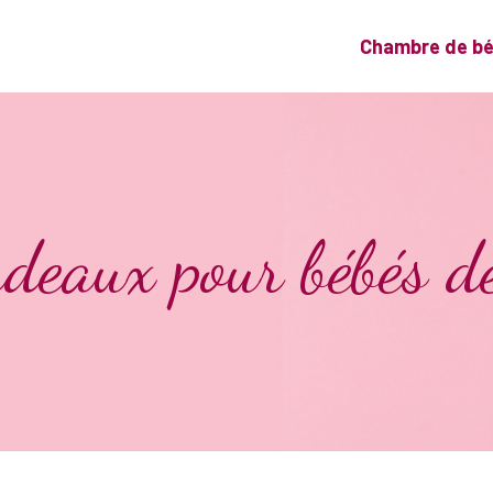
Chambre de b
adeaux pour bébés d