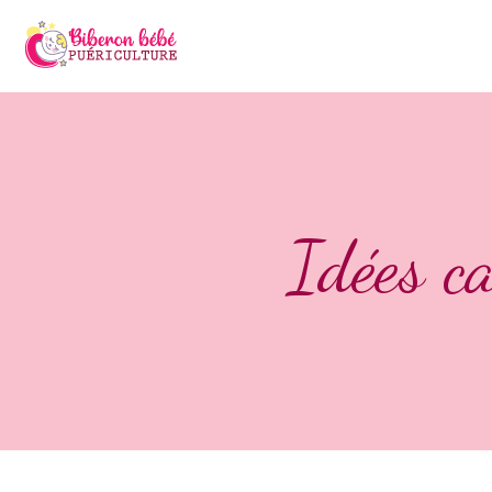
Idées c