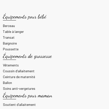
Équipements pour bébé
Berceau
Table à langer
Transat
Baignoire
Poussette
Équipements de grossesse
Vêtements
Coussin d’allaitement
Ceinture de maternité
Ballon
Soins anti-vergetures
Équipements pour maman
Soutient d’allaitement