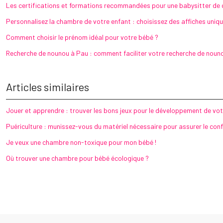
Les certifications et formations recommandées pour une babysitter de 
Personnalisez la chambre de votre enfant : choisissez des affiches uniq
Comment choisir le prénom idéal pour votre bébé ?
Recherche de nounou à Pau : comment faciliter votre recherche de nouno
Articles similaires
Jouer et apprendre : trouver les bons jeux pour le développement de vot
Puériculture : munissez-vous du matériel nécessaire pour assurer le con
Je veux une chambre non-toxique pour mon bébé !
Où trouver une chambre pour bébé écologique ?