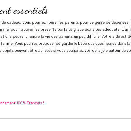
ent essentiels
de cadeau, vous pourrez libérer les parents pour ce genre de dépenses. 
un mal pour trouver les présents parfaits grâce aux sites adéquats. L’ar
uations peuvent rendre la vie des parents un peu difficile. Votre aide est
 famille. Vous pourrez proposer de garder le bébé quelques heures dans la 
s objets peuvent être achetés si vous souhaitez voir de la joie autour de vo
ronnement 100% Français !